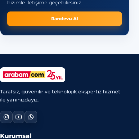
bizimle iletişime geçebilirsiniz.
Randevu Al
Tarafsız, güvenilir ve teknolojik ekspertiz hizmeti
ile yanınızdayız.
Kurumsal