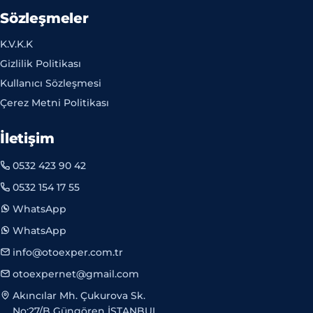
Sözleşmeler
K.V.K.K
Gizlilik Politikası
Kullanıcı Sözleşmesi
Çerez Metni Politikası
İletişim
0532 423 90 42
0532 154 17 55
WhatsApp
WhatsApp
info@otoexper.com.tr
otoexpernet@gmail.com
Akıncılar Mh. Çukurova Sk.
No:27/B Güngören İSTANBUL