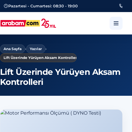
Pazartesi - Cumartesi: 08:30 - 19:00
053
arabam.com Güngören oto eksper
Ana Sayfa
›
Yazılar
›
Lift Üzerinde Yürüyen Aksam Kontrolleri
Lift Üzerinde Yürüyen Aksam
Kontrolleri