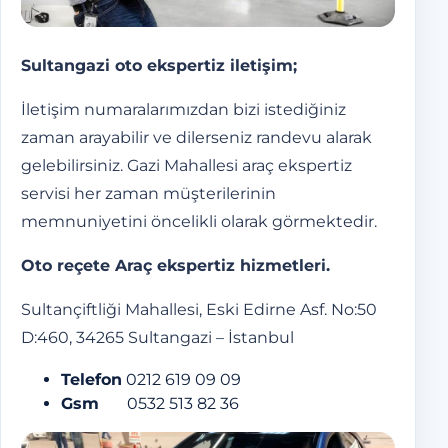
Sultangazi oto ekspertiz
iletişim;
İletişim numaralarımızdan bizi istediğiniz
zaman arayabilir ve dilerseniz randevu alarak
gelebilirsiniz. Gazi Mahallesi araç ekspertiz
servisi her zaman müşterilerinin
memnuniyetini öncelikli olarak görmektedir.
Oto reçete Araç ekspertiz hizmetleri.
Sultançiftliği Mahallesi, Eski Edirne Asf. No:50
D:460, 34265 Sultangazi – İstanbul
Telefon
0212 619 09 09
Gsm
0532 513 82 36