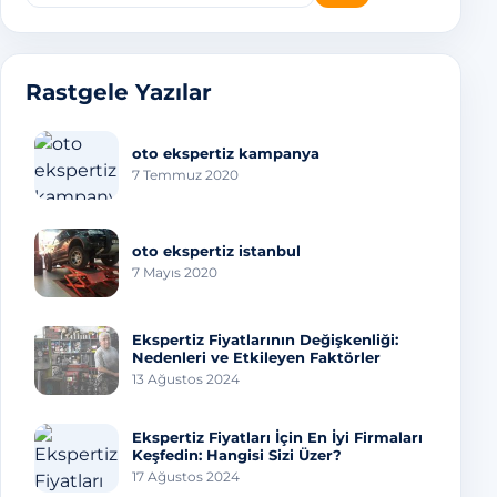
Rastgele Yazılar
oto ekspertiz kampanya
7 Temmuz 2020
oto ekspertiz istanbul
7 Mayıs 2020
Ekspertiz Fiyatlarının Değişkenliği:
Nedenleri ve Etkileyen Faktörler
13 Ağustos 2024
Ekspertiz Fiyatları İçin En İyi Firmaları
Keşfedin: Hangisi Sizi Üzer?
17 Ağustos 2024