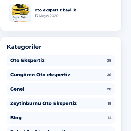
oto ekspertiz bayilik
13 Mayıs 2020
Kategoriler
Oto Ekspertiz
38
Güngören Oto ekspertiz
26
Genel
20
Zeytinburnu Oto Ekspertiz
18
Blog
15