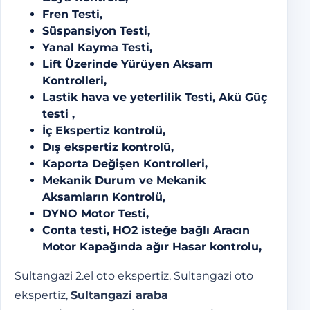
Fren Testi,
Süspansiyon Testi,
Yanal Kayma Testi,
Lift Üzerinde Yürüyen Aksam
Kontrolleri,
Lastik hava ve yeterlilik Testi, Akü Güç
testi ,
İç Ekspertiz kontrolü,
Dış ekspertiz kontrolü,
Kaporta Değişen Kontrolleri,
Mekanik Durum ve Mekanik
Aksamların Kontrolü,
DYNO Motor Testi,
Conta testi, HO2 isteğe bağlı Aracın
Motor Kapağında ağır Hasar kontrolu,
Sultangazi 2.el oto ekspertiz,
Sultangazi oto
ekspertiz
,
Sultangazi araba