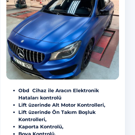
Obd Cihaz ile Aracın Elektronik
Hataları kontrolü
Lift üzerinde Alt Motor Kontrolleri,
Lift üzerinde Ön Takım Boşluk
Kontrolleri,
Kaporta Kontrolü,
Boya Kontrolü,