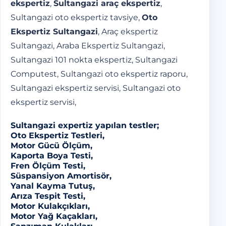
ekspertiz
,
Sultangazi araç ekspertiz
,
Sultangazi oto ekspertiz tavsiye,
Oto
Ekspertiz Sultangazi
, Araç ekspertiz
Sultangazi, Araba Ekspertiz Sultangazi,
Sultangazi 101 nokta ekspertiz, Sultangazi
Computest, Sultangazi oto ekspertiz raporu,
Sultangazi ekspertiz servisi, Sultangazi oto
ekspertiz servisi,
Sultangazi
expertiz
yapılan testler;
Oto Ekspertiz Testleri,
Motor Gücü Ölçüm,
Kaporta Boya Testi,
Fren Ölçüm Testi,
Süspansiyon Amortisör,
Yanal Kayma Tutuş,
Arıza Tespit Testi,
Motor Kulakçıkları,
Motor Yağ Kaçakları,