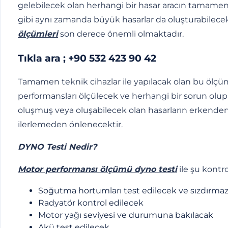
gelebilecek olan herhangi bir hasar aracın tamam
gibi aynı zamanda büyük hasarlar da oluşturabilece
ölçümleri
son derece önemli olmaktadır.
Tıkla ara ;
+90 532 423 90 42
Tamamen teknik cihazlar ile yapılacak olan bu ölçüm
performansları ölçülecek ve herhangi bir sorun olup 
oluşmuş veya oluşabilecek olan hasarların erkenden 
ilerlemeden önlenecektir.
DYNO Testi Nedir?
Motor performansı ölçümü dyno testi
ile şu kontro
Soğutma hortumları test edilecek ve sızdırmazl
Radyatör kontrol edilecek
Motor yağı seviyesi ve durumuna bakılacak
Akü test edilecek