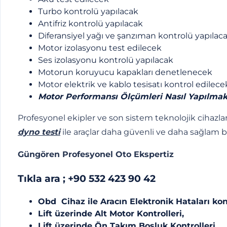
Turbo kontrolü yapılacak
Antifriz kontrolü yapılacak
Diferansiyel yağı ve şanzıman kontrolü yapılac
Motor izolasyonu test edilecek
Ses izolasyonu kontrolü yapılacak
Motorun koruyucu kapakları denetlenecek
Motor elektrik ve kablo tesisatı kontrol edilece
Motor Performansı Ölçümleri Nasıl Yapılmak
Profesyonel ekipler ve son sistem teknolojik cihazla
dyno testi
ile araçlar daha güvenli ve daha sağlam b
Güngören Profesyonel Oto Ekspertiz
Tıkla ara ;
+90 532 423 90 42
Obd Cihaz ile Aracın Elektronik Hataları kon
Lift üzerinde Alt Motor Kontrolleri,
Lift üzerinde Ön Takım Boşluk Kontrolleri,