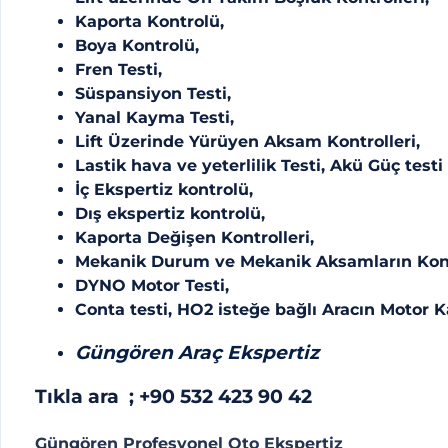
Kaporta Kontrolü,
Boya Kontrolü,
Fren Testi,
Süspansiyon Testi,
Yanal Kayma Testi,
Lift Üzerinde Yürüyen Aksam Kontrolleri,
Lastik hava ve yeterlilik Testi, Akü Güç testi 
İç Ekspertiz kontrolü,
Dış ekspertiz kontrolü,
Kaporta Değişen Kontrolleri,
Mekanik Durum ve Mekanik Aksamların Kont
DYNO Motor Testi,
Conta testi, HO2 isteğe bağlı Aracın Motor 
Güngören Araç Ekspertiz
Tıkla ara ;
+90 532 423 90 42
Güngören Profesyonel Oto Ekspertiz