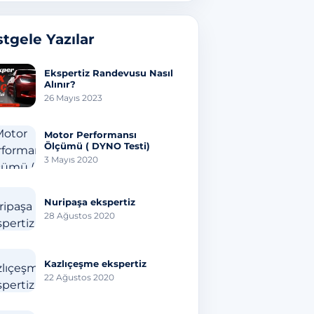
tgele Yazılar
Ekspertiz Randevusu Nasıl
Alınır?
26 Mayıs 2023
Motor Performansı
Ölçümü ( DYNO Testi)
3 Mayıs 2020
Nuripaşa ekspertiz
28 Ağustos 2020
Kazlıçeşme ekspertiz
22 Ağustos 2020