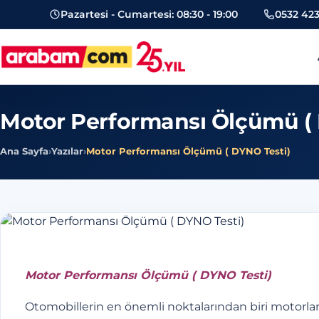
Pazartesi - Cumartesi: 08:30 - 19:00
0532 423
arabam.com Güngören oto eksper
Motor Performansı Ölçümü ( 
Ana Sayfa
›
Yazılar
›
Motor Performansı Ölçümü ( DYNO Testi)
Motor Performansı Ölçümü ( DYNO Testi)
Otomobillerin en önemli noktalarından biri motorl