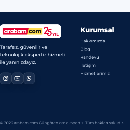
Kurumsal
Hakkımızda
Tarafsız, güvenilir ve
Blog
teknolojik ekspertiz hizmeti
Randevu
ile yanınızdayız.
İletişim
Hizmetlerimiz
© 2026 arabam.com Güngören oto ekspertiz. Tüm hakları saklıdır.