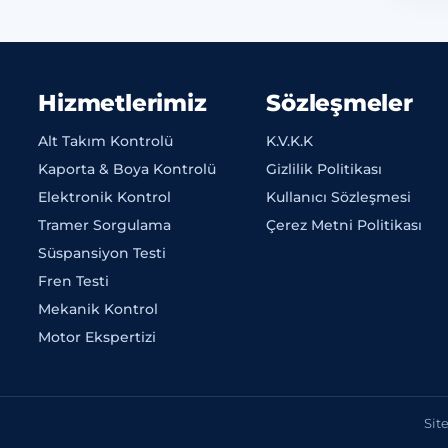
Hizmetlerimiz
Sözleşmeler
Alt Takım Kontrolü
K.V.K.K
Kaporta & Boya Kontrolü
Gizlilik Politikası
Elektronik Kontrol
Kullanıcı Sözleşmesi
Tramer Sorgulama
Çerez Metni Politikası
Süspansiyon Testi
Fren Testi
Mekanik Kontrol
Motor Ekspertizi
Sit