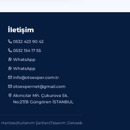
İletişim
0532 423 90 42
0532 154 17 55
WhatsApp
WhatsApp
info@otoexper.com.tr
otoexpernet@gmail.com
Akıncılar Mh. Çukurova Sk.
No:27/B Güngören İSTANBUL
e Haritası
|
Kullanım Şartları
|
Tasarım: Datweb