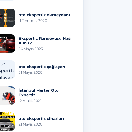
Şey
oto ekspertiz okmeydanı
11 Temmuz 2020
Ekspertiz Randevusu Nasıl
Alınır?
26 Mayıs 2023
oto ekspertiz çağlayan
31 Mayıs 2020
İstanbul Merter Oto
Expertiz
12 Aralık 2021
oto ekspertiz cihazları
21 Mayıs 2020