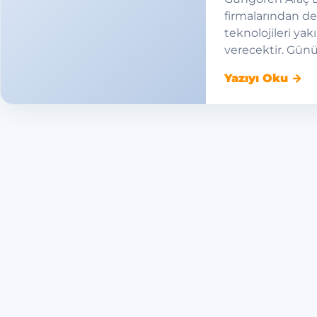
firmalarından d
teknolojileri ya
verecektir. Gü
Yazıyı Oku →