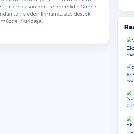
estek almak son derece önemlidir. Güncel
kından takip eden firmamız, size destek
nümüzde Nuripaşa…
Ras