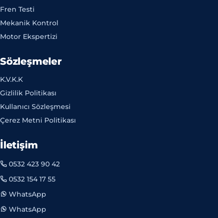
Fren Testi
Mekanik Kontrol
Motor Ekspertizi
Sözleşmeler
K.V.K.K
Gizlilik Politikası
Kullanıcı Sözleşmesi
Çerez Metni Politikası
İletişim
0532 423 90 42
0532 154 17 55
WhatsApp
WhatsApp