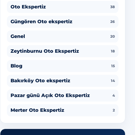
Oto Ekspertiz
38
Güngören Oto ekspertiz
26
Genel
20
Zeytinburnu Oto Ekspertiz
18
Blog
15
Bakırköy Oto ekspertiz
14
Pazar günü Açık Oto Ekspertiz
4
Merter Oto Ekspertiz
2