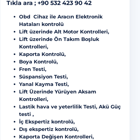
Tıkla ara ;
+90 532 423 90 42
Obd Cihaz ile Aracın Elektronik
Hataları kontrolü
Lift üzerinde Alt Motor Kontrolleri,
Lift üzerinde Ön Takım Boşluk
Kontrolleri,
Kaporta Kontrolü,
Boya Kontrolü,
Fren Testi,
Süspansiyon Testi,
Yanal Kayma Testi,
Lift Üzerinde Yürüyen Aksam
Kontrolleri,
Lastik hava ve yeterlilik Testi, Akü Güç
testi ,
İç Ekspertiz kontrolü,
Dış ekspertiz kontrolü,
Kaporta Değişen Kontrolleri,