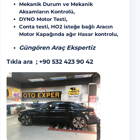
Mekanik Durum ve Mekanik
Aksamların Kontrolü,
DYNO Motor Testi,
Conta testi, HO2 isteğe bağlı Aracın
Motor Kapağında ağır Hasar kontrolu,
Güngören Araç Ekspertiz
Tıkla ara ;
+90 532 423 90 42