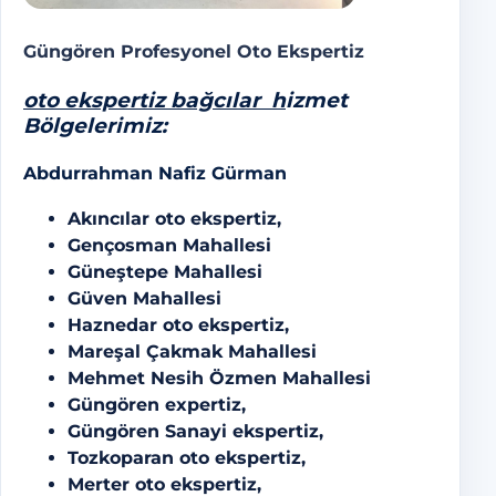
Güngören Profesyonel Oto Ekspertiz
oto ekspertiz bağcılar
h
izmet
Bölgelerimiz:
Abdurrahman Nafiz Gürman
Akıncılar oto ekspertiz,
Gençosman Mahallesi
Güneştepe Mahallesi
Güven Mahallesi
Haznedar oto ekspertiz,
Mareşal Çakmak Mahallesi
Mehmet Nesih Özmen Mahallesi
Güngören expertiz,
Güngören Sanayi ekspertiz,
Tozkoparan oto ekspertiz,
Merter oto ekspertiz,