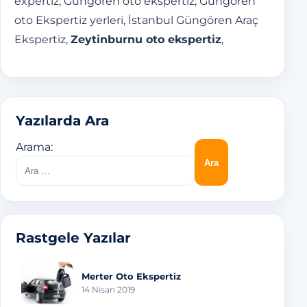
expertiz, Güngören oto ekspertiz, Güngören
oto Ekspertiz yerleri, İstanbul Güngören Araç
Ekspertiz,
Zeytinburnu oto ekspertiz
,
Yazılarda Ara
Arama:
Rastgele Yazılar
Merter Oto Ekspertiz
14 Nisan 2019