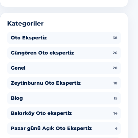
Kategoriler
Oto Ekspertiz
38
Güngören Oto ekspertiz
26
Genel
20
Zeytinburnu Oto Ekspertiz
18
Blog
15
Bakırköy Oto ekspertiz
14
Pazar günü Açık Oto Ekspertiz
4