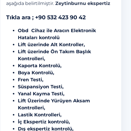
aşağıda belirtilmiştir.
Zeytinburnu ekspertiz
Tıkla ara ;
+90 532 423 90 42
Obd Cihaz ile Aracın Elektronik
Hataları kontrolü
Lift üzerinde Alt Kontroller,
Lift üzerinde Ön Takım Başlık
Kontrolleri,
Kaporta Kontrolü,
Boya Kontrolü,
Fren Testi,
Süspansiyon Testi,
Yanal Kayma Testi,
Lift Üzerinde Yürüyen Aksam
Kontrolleri,
Lastik Kontrolleri,
İç Ekspertiz kontrolü,
Dış ekspertiz kontrolü,