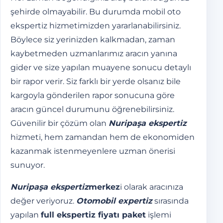
şehirde olmayabilir. Bu durumda mobil oto
ekspertiz hizmetimizden yararlanabilirsiniz.
Böylece siz yerinizden kalkmadan, zaman
kaybetmeden uzmanlarımız aracın yanına
gider ve size yapılan muayene sonucu detaylı
bir rapor verir. Siz farklı bir yerde olsanız bile
kargoyla gönderilen rapor sonucuna göre
aracın güncel durumunu öğrenebilirsiniz.
Güvenilir bir çözüm olan
Nuripaşa ekspertiz
hizmeti, hem zamandan hem de ekonomiden
kazanmak istenmeyenlere uzman önerisi
sunuyor.
Nuripaşa ekspertiz
merkez
i olarak aracınıza
değer veriyoruz.
Otomobil expertiz
sırasında
yapılan
full ekspertiz fiyatı paket
işlemi