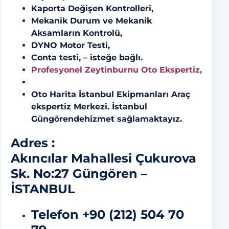
Kaporta Değişen Kontrolleri,
Mekanik Durum ve Mekanik
Aksamların Kontrolü,
DYNO Motor Testi,
Conta testi, – isteğe bağlı.
Profesyonel Zeytinburnu Oto Ekspertiz,
Oto Harita İstanbul Ekipmanları Araç
ekspertiz Merkezi. İstanbul
Güngörendehizmet sağlamaktayız.
Adres :
Akıncılar Mahallesi Çukurova
Sk. No:27 Güngören –
İSTANBUL
Telefon
+90 (212) 504 70