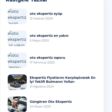
oto ekspertiz eyüp
12 Haziran 2020
oto ekspertiz en yakın
5 Mayıs 2020
oto ekspertiz raporu
17 Temmuz 2020
Ekspertiz Fiyatlarını Karşılaştırarak En
İyi Teklifi Bulmanın Yolları
21 Ağustos 2024
Güngören Oto Ekspertiz
24 Nisan 2023