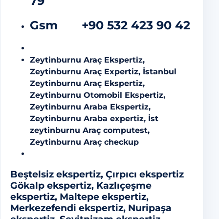
79
Gsm
+90 532 423 90 42
Zeytinburnu Araç Ekspertiz,
Zeytinburnu Araç Expertiz, İstanbul
Zeytinburnu Araç Ekspertiz,
Zeytinburnu Otomobil Ekspertiz,
Zeytinburnu Araba Ekspertiz,
Zeytinburnu Araba expertiz, İst
zeytinburnu Araç computest,
Zeytinburnu Araç checkup
Beştelsiz ekspertiz, Çırpıcı ekspertiz
Gökalp ekspertiz, Kazlıçeşme
ekspertiz, Maltepe ekspertiz,
Merkezefendi ekspertiz, Nuripaşa