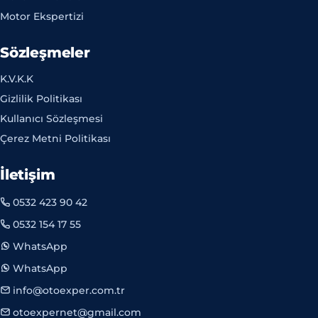
Motor Ekspertizi
Sözleşmeler
K.V.K.K
Gizlilik Politikası
Kullanıcı Sözleşmesi
Çerez Metni Politikası
İletişim
0532 423 90 42
0532 154 17 55
WhatsApp
WhatsApp
info@otoexper.com.tr
otoexpernet@gmail.com