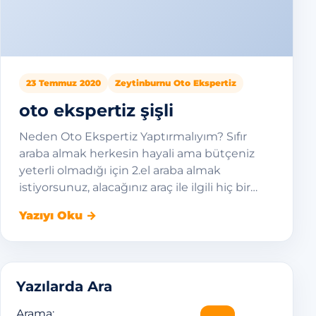
23 Temmuz 2020
Zeytinburnu Oto Ekspertiz
oto ekspertiz şişli
Neden Oto Ekspertiz Yaptırmalıyım? Sıfır
araba almak herkesin hayali ama bütçeniz
yeterli olmadığı için 2.el araba almak
istiyorsunuz, alacağınız araç ile ilgili hiç bir…
Yazıyı Oku →
Yazılarda Ara
Arama: