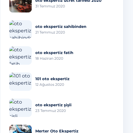
oto ekspertiz ücret tarifesi 2020
31 Temmuz 2020
oto ekspertiz sahibinden
21 Temmuz 2020
oto ekspertiz fatih
18 Haziran 2020
101 oto ekspertiz
12 Ağustos 2020
oto ekspertiz şişli
23 Temmuz 2020
Merter Oto Ekspertiz