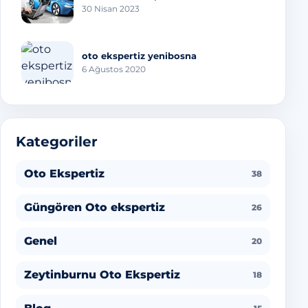
30 Nisan 2023
oto ekspertiz yenibosna
6 Ağustos 2020
Kategoriler
Oto Ekspertiz
38
Güngören Oto ekspertiz
26
Genel
20
Zeytinburnu Oto Ekspertiz
18