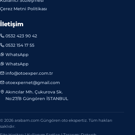
Kullanıcı Sözleşmesi
Çerez Metni Politikası
İletişim
0532 423 90 42
0532 154 17 55
WhatsApp
WhatsApp
info@otoexper.com.tr
otoexpernet@gmail.com
Akıncılar Mh. Çukurova Sk.
No:27/B Güngören İSTANBUL
© 2026 arabam.com Güngören oto ekspertiz. Tüm hakları
saklıdır.
Site Haritası
|
Kullanım Şartları
|
Tasarım: Datweb