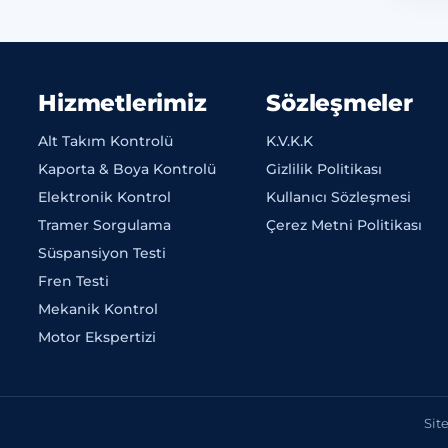
Hizmetlerimiz
Sözleşmeler
Alt Takım Kontrolü
K.V.K.K
Kaporta & Boya Kontrolü
Gizlilik Politikası
Elektronik Kontrol
Kullanıcı Sözleşmesi
Tramer Sorgulama
Çerez Metni Politikası
Süspansiyon Testi
Fren Testi
Mekanik Kontrol
Motor Ekspertizi
Sit