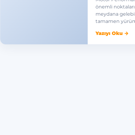
önemli noktaları
meydana gelebil
tamamen yürüm
Yazıyı Oku →