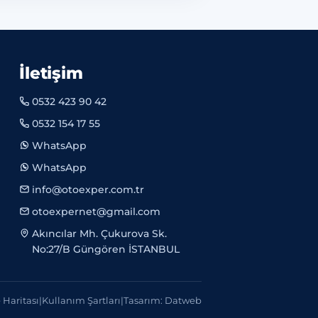
İletişim
0532 423 90 42
0532 154 17 55
WhatsApp
WhatsApp
info@otoexper.com.tr
otoexpernet@gmail.com
Akıncılar Mh. Çukurova Sk.
No:27/B Güngören İSTANBUL
e Haritası
|
Kullanım Şartları
|
Tasarım: Datweb