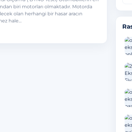
ndan biri motorları olmaktadır. Motorda
ecek olan herhangi bir hasar aracın
ez hale…
Ras