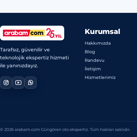
Kurumsal
Hakkımızda
Tarafsız, güvenilir ve
Blog
teknolojik ekspertiz hizmeti
Randevu
ile yanınızdayız.
İletişim
Hizmetlerimiz
© 2026 arabam.com Güngören oto ekspertiz. Tüm hakları saklıdır.