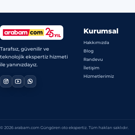
Kurumsal
Hakkımızda
Tarafsız, güvenilir ve
Blog
teknolojik ekspertiz hizmeti
Randevu
ile yanınızdayız.
İletişim
Hizmetlerimiz
© 2026 arabam.com Güngören oto ekspertiz. Tüm hakları saklıdır.