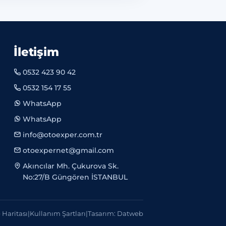
İletişim
0532 423 90 42
0532 154 17 55
WhatsApp
WhatsApp
info@otoexper.com.tr
otoexpernet@gmail.com
Akıncılar Mh. Çukurova Sk.
No:27/B Güngören İSTANBUL
e Haritası
|
Kullanım Şartları
|
Tasarım: Datweb