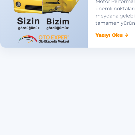
Motor Performan
önemli noktaları
meydana gelebil
tamamen yürüm
Yazıyı Oku →