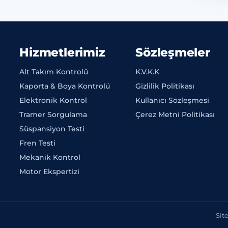
Hizmetlerimiz
Sözleşmeler
Alt Takım Kontrolü
K.V.K.K
Kaporta & Boya Kontrolü
Gizlilik Politikası
Elektronik Kontrol
Kullanıcı Sözleşmesi
Tramer Sorgulama
Çerez Metni Politikası
Süspansiyon Testi
Fren Testi
Mekanik Kontrol
Motor Ekspertizi
Sit