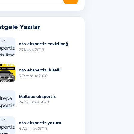
tgele Yazılar
oto ekspertiz cevizlibağ
23 Mayıs 2020
oto ekspertiz ikitelli
3 Temmuz 2020
Maltepe ekspertiz
24 Ağustos 2020
oto ekspertiz yorum
4 Ağustos 2020