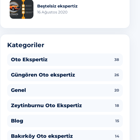
Beştelsiz ekspertiz
16 Ağustos 2020
Kategoriler
Oto Ekspertiz
38
Güngören Oto ekspertiz
26
Genel
20
Zeytinburnu Oto Ekspertiz
18
Blog
15
Bakırköy Oto ekspertiz
14