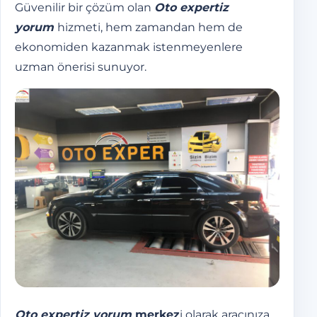
Güvenilir bir çözüm olan
Oto expertiz
yorum
hizmeti, hem zamandan hem de
ekonomiden kazanmak istenmeyenlere
uzman önerisi sunuyor.
Oto expertiz yorum
merkez
i olarak aracınıza