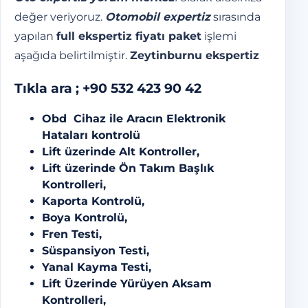
değer veriyoruz.
Otomobil expertiz
sırasında
yapılan
full ekspertiz fiyatı paket
işlemi
aşağıda belirtilmiştir.
Zeytinburnu ekspertiz
Tıkla ara ;
+90 532 423 90 42
Obd Cihaz ile Aracın Elektronik
Hataları kontrolü
Lift üzerinde Alt Kontroller,
Lift üzerinde Ön Takım Başlık
Kontrolleri,
Kaporta Kontrolü,
Boya Kontrolü,
Fren Testi,
Süspansiyon Testi,
Yanal Kayma Testi,
Lift Üzerinde Yürüyen Aksam
Kontrolleri,