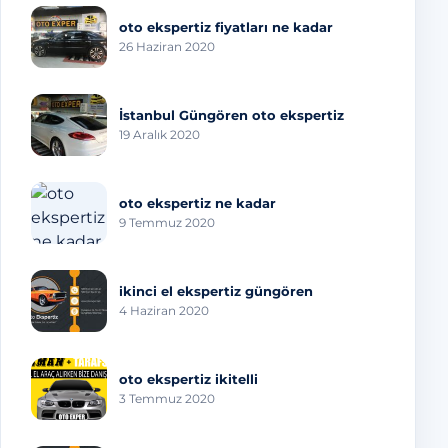
oto ekspertiz fiyatları ne kadar
26 Haziran 2020
İstanbul Güngören oto ekspertiz
19 Aralık 2020
oto ekspertiz ne kadar
9 Temmuz 2020
ikinci el ekspertiz güngören
4 Haziran 2020
oto ekspertiz ikitelli
3 Temmuz 2020