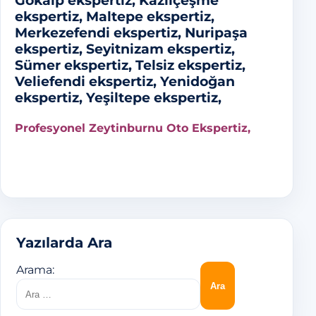
Gökalp ekspertiz, Kazlıçeşme
ekspertiz, Maltepe ekspertiz,
Merkezefendi ekspertiz, Nuripaşa
ekspertiz, Seyitnizam ekspertiz,
Sümer ekspertiz, Telsiz ekspertiz,
Veliefendi ekspertiz, Yenidoğan
ekspertiz, Yeşiltepe ekspertiz,
Profesyonel Zeytinburnu Oto Ekspertiz,
Yazılarda Ara
Arama: