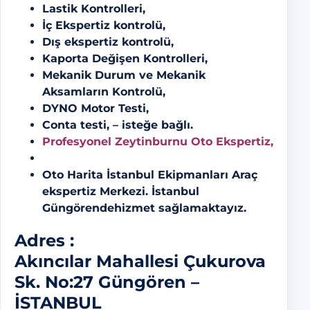
Lastik Kontrolleri,
İç Ekspertiz kontrolü,
Dış ekspertiz kontrolü,
Kaporta Değişen Kontrolleri,
Mekanik Durum ve Mekanik
Aksamların Kontrolü,
DYNO Motor Testi,
Conta testi, – isteğe bağlı.
Profesyonel Zeytinburnu Oto Ekspertiz,
Oto Harita İstanbul Ekipmanları Araç
ekspertiz Merkezi. İstanbul
Güngörendehizmet sağlamaktayız.
Adres :
Akıncılar Mahallesi Çukurova
Sk. No:27 Güngören –
İSTANBUL