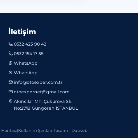
İletişim
0532 423 90 42
0532 154 17 55
WhatsApp
WhatsApp
info@otoexper.com.tr
otoexpernet@gmail.com
Akıncılar Mh. Çukurova Sk.
No:27/B Güngören İSTANBUL
e Haritası
|
Kullanım Şartları
|
Tasarım: Datweb