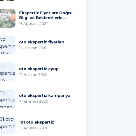
Ekspertiz Fiyatları: Doğru
Bilgi ve Beklentilerle
Emlak Değerini Öğrenin
16 Ağustos 2024
oto ekspertiz fiyatları
16 Haziran 2020
oto ekspertiz eyüp
12 Haziran 2020
oto ekspertiz kampanya
7 Temmuz 2020
101 oto ekspertiz
12 Ağustos 2020