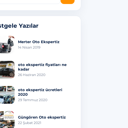
tgele Yazılar
Merter Oto Ekspertiz
14 Nisan 2019
oto ekspertiz fiyatları ne
kadar
26 Haziran 2020
oto ekspertiz ücretleri
2020
29 Temmuz 2020
Güngören Oto ekspertiz
22 Şubat 2021