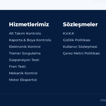
Hizmetlerimiz
Sözleşmeler
Alt Takım Kontrolü
K.V.K.K
Kaporta & Boya Kontrolü
Gizlilik Politikası
Elektronik Kontrol
Kullanıcı Sözleşmesi
Tramer Sorgulama
Çerez Metni Politikası
Süspansiyon Testi
Fren Testi
Mekanik Kontrol
Motor Ekspertizi
Sit