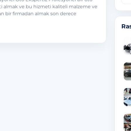
i almak ve bu hizmeti kaliteli malzeme ve
n bir firmadan almak son derece
Ras