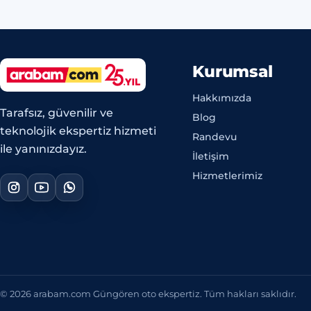
Kurumsal
Hakkımızda
Tarafsız, güvenilir ve
Blog
teknolojik ekspertiz hizmeti
Randevu
ile yanınızdayız.
İletişim
Hizmetlerimiz
© 2026 arabam.com Güngören oto ekspertiz. Tüm hakları saklıdır.