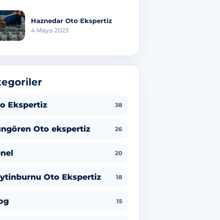
Haznedar Oto Ekspertiz
4 Mayıs 2023
egoriler
o Ekspertiz
38
ngören Oto ekspertiz
26
nel
20
ytinburnu Oto Ekspertiz
18
og
15