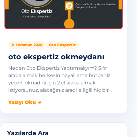
11 Temmuz 2020
Oto Ekspertiz
oto ekspertiz okmeydanı
Neden Oto Ekspertiz Yaptırmalıyım? Sıfır
araba almak herkesin hayali ama bütçeniz
yeterli olmadığı için 2.el araba almak
istiyorsunuz, alacağınız araç ile ilgili hiç bir…
Yazıyı Oku →
Yazılarda Ara