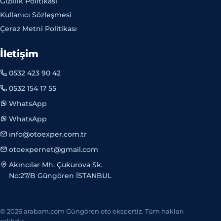
Gizlilik Politikası
Kullanıcı Sözleşmesi
Çerez Metni Politikası
İletişim
0532 423 90 42
0532 154 17 55
WhatsApp
WhatsApp
info@otoexper.com.tr
otoexpernet@gmail.com
Akıncılar Mh. Çukurova Sk.
No:27/B Güngören İSTANBUL
© 2026 arabam.com Güngören oto ekspertiz. Tüm hakları
saklıdır.