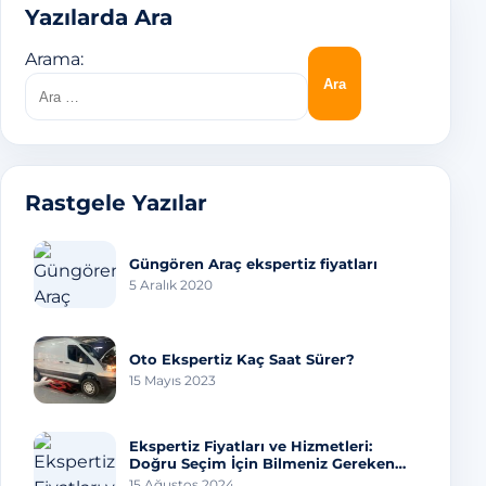
Yazılarda Ara
Arama:
Rastgele Yazılar
Güngören Araç ekspertiz fiyatları
5 Aralık 2020
Oto Ekspertiz Kaç Saat Sürer?
15 Mayıs 2023
Ekspertiz Fiyatları ve Hizmetleri:
Doğru Seçim İçin Bilmeniz Gereken
Her Şey
15 Ağustos 2024