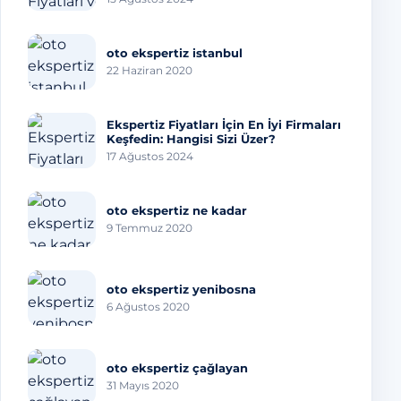
oto ekspertiz istanbul
22 Haziran 2020
Ekspertiz Fiyatları İçin En İyi Firmaları
Keşfedin: Hangisi Sizi Üzer?
17 Ağustos 2024
oto ekspertiz ne kadar
9 Temmuz 2020
oto ekspertiz yenibosna
6 Ağustos 2020
oto ekspertiz çağlayan
31 Mayıs 2020