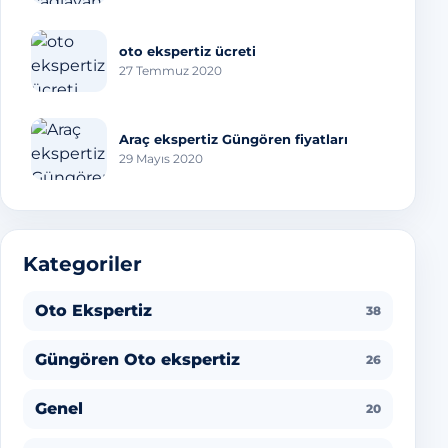
oto ekspertiz ücreti
27 Temmuz 2020
Araç ekspertiz Güngören fiyatları
29 Mayıs 2020
Kategoriler
Oto Ekspertiz
38
Güngören Oto ekspertiz
26
Genel
20