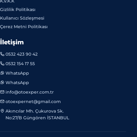
K.V.K.K
Gizlilik Politikası
Kullanıcı Sözleşmesi
Çerez Metni Politikası
İletişim
0532 423 90 42
0532 154 17 55
WhatsApp
WhatsApp
info@otoexper.com.tr
otoexpernet@gmail.com
Akıncılar Mh. Çukurova Sk.
No:27/B Güngören İSTANBUL