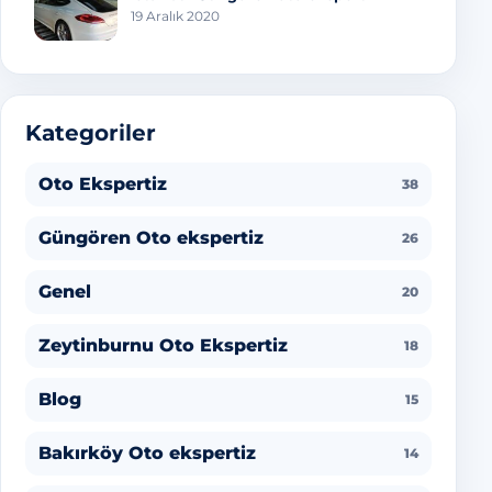
19 Aralık 2020
Kategoriler
Oto Ekspertiz
38
Güngören Oto ekspertiz
26
Genel
20
Zeytinburnu Oto Ekspertiz
18
Blog
15
Bakırköy Oto ekspertiz
14