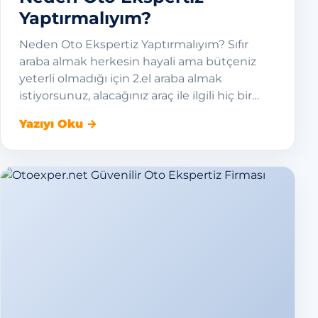
Yaptırmalıyım?
Neden Oto Ekspertiz Yaptırmalıyım? Sıfır
araba almak herkesin hayali ama bütçeniz
yeterli olmadığı için 2.el araba almak
istiyorsunuz, alacağınız araç ile ilgili hiç bir…
Yazıyı Oku →