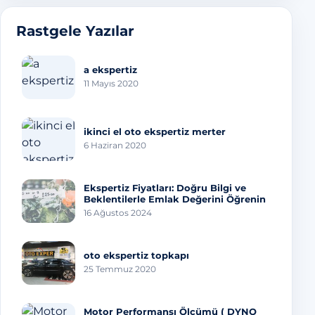
Rastgele Yazılar
a ekspertiz
11 Mayıs 2020
ikinci el oto ekspertiz merter
6 Haziran 2020
Ekspertiz Fiyatları: Doğru Bilgi ve
Beklentilerle Emlak Değerini Öğrenin
16 Ağustos 2024
oto ekspertiz topkapı
25 Temmuz 2020
Motor Performansı Ölçümü ( DYNO