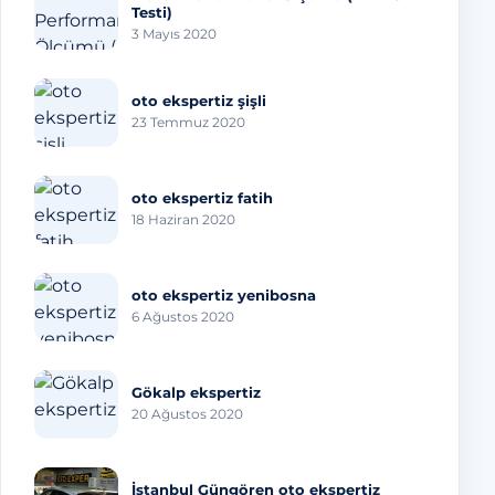
Testi)
3 Mayıs 2020
oto ekspertiz şişli
23 Temmuz 2020
oto ekspertiz fatih
18 Haziran 2020
oto ekspertiz yenibosna
6 Ağustos 2020
Gökalp ekspertiz
20 Ağustos 2020
İstanbul Güngören oto ekspertiz