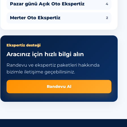
Pazar günü Açık Oto Ekspertiz
4
Merter Oto Ekspertiz
2
Ekspertiz desteği
Aracınız için hızlı bilgi alın
Randevu ve ekspertiz paketleri hakkında
bizimle iletişime geçebilirsiniz.
Randevu Al