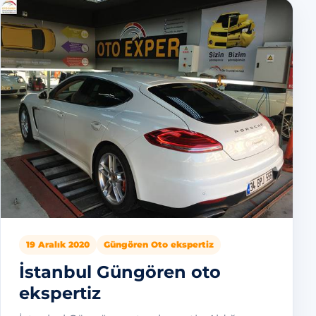
19 Aralık 2020
Güngören Oto ekspertiz
İstanbul Güngören oto
ekspertiz