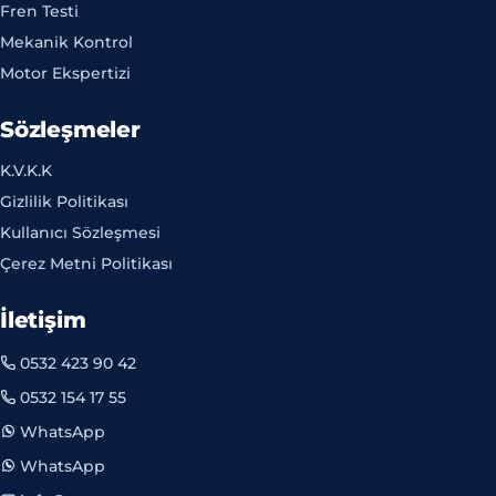
Fren Testi
Mekanik Kontrol
Motor Ekspertizi
Sözleşmeler
K.V.K.K
Gizlilik Politikası
Kullanıcı Sözleşmesi
Çerez Metni Politikası
İletişim
0532 423 90 42
0532 154 17 55
WhatsApp
WhatsApp