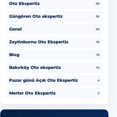
Oto Ekspertiz
38
Güngören Oto ekspertiz
26
Genel
20
Zeytinburnu Oto Ekspertiz
18
Blog
15
Bakırköy Oto ekspertiz
14
Pazar günü Açık Oto Ekspertiz
4
Merter Oto Ekspertiz
2