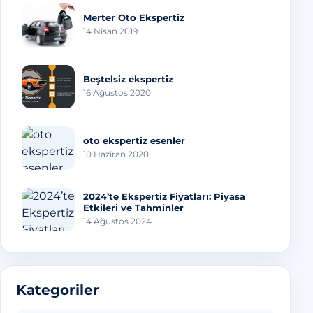
Merter Oto Ekspertiz
14 Nisan 2019
Beştelsiz ekspertiz
16 Ağustos 2020
oto ekspertiz esenler
10 Haziran 2020
2024’te Ekspertiz Fiyatları: Piyasa
Etkileri ve Tahminler
14 Ağustos 2024
Kategoriler