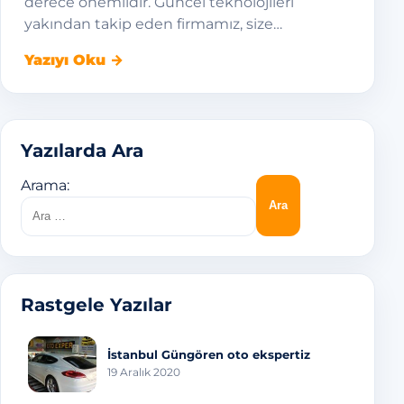
derece önemlidir. Güncel teknolojileri
yakından takip eden firmamız, size…
Yazıyı Oku →
Yazılarda Ara
Arama:
Rastgele Yazılar
İstanbul Güngören oto ekspertiz
19 Aralık 2020