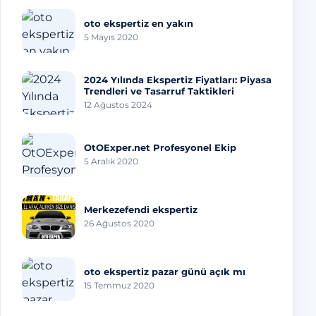
oto ekspertiz en yakın
5 Mayıs 2020
2024 Yılında Ekspertiz Fiyatları: Piyasa
Trendleri ve Tasarruf Taktikleri
12 Ağustos 2024
OtOExper.net Profesyonel Ekip
5 Aralık 2020
Merkezefendi ekspertiz
26 Ağustos 2020
oto ekspertiz pazar günü açık mı
15 Temmuz 2020