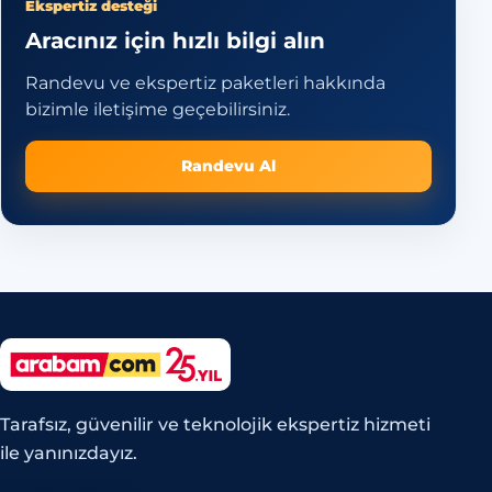
Ekspertiz desteği
Aracınız için hızlı bilgi alın
Randevu ve ekspertiz paketleri hakkında
bizimle iletişime geçebilirsiniz.
Randevu Al
Tarafsız, güvenilir ve teknolojik ekspertiz hizmeti
ile yanınızdayız.