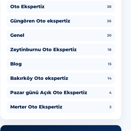
Oto Ekspertiz
38
Güngören Oto ekspertiz
26
Genel
20
Zeytinburnu Oto Ekspertiz
18
Blog
15
Bakırköy Oto ekspertiz
14
Pazar günü Açık Oto Ekspertiz
4
Merter Oto Ekspertiz
2