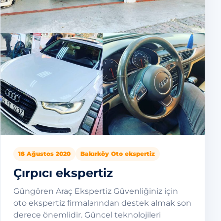
18 Ağustos 2020
Bakırköy Oto ekspertiz
Çırpıcı ekspertiz
Güngören Araç Ekspertiz Güvenliğiniz için
oto ekspertiz firmalarından destek almak son
derece önemlidir. Güncel teknolojileri