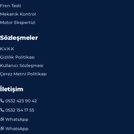
Fren Testi
Mekanik Kontrol
Motor Ekspertizi
Sözleşmeler
K.V.K.K
Gizlilik Politikası
Kullanıcı Sözleşmesi
Çerez Metni Politikası
İletişim
0532 423 90 42
0532 154 17 55
WhatsApp
WhatsApp