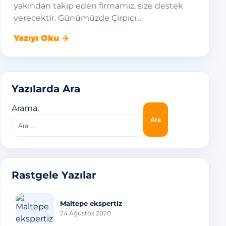
yakından takip eden firmamız, size destek
verecektir. Günümüzde Çırpıcı…
Yazıyı Oku →
Yazılarda Ara
Arama:
Rastgele Yazılar
Maltepe ekspertiz
24 Ağustos 2020