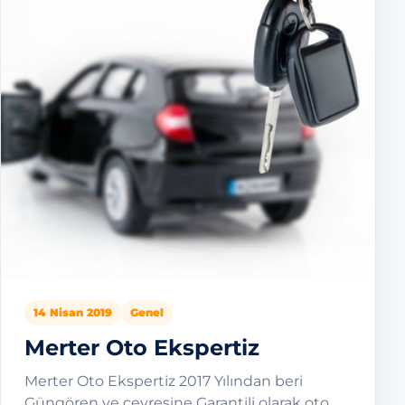
14 Nisan 2019
Genel
Merter Oto Ekspertiz
Merter Oto Ekspertiz 2017 Yılından beri
Güngören ve çevresine Garantili olarak oto