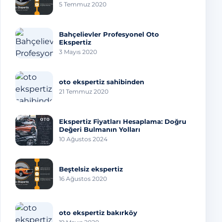
5 Temmuz 2020
Bahçelievler Profesyonel Oto
Ekspertiz
3 Mayıs 2020
oto ekspertiz sahibinden
21 Temmuz 2020
Ekspertiz Fiyatları Hesaplama: Doğru
Değeri Bulmanın Yolları
10 Ağustos 2024
Beştelsiz ekspertiz
16 Ağustos 2020
oto ekspertiz bakırköy