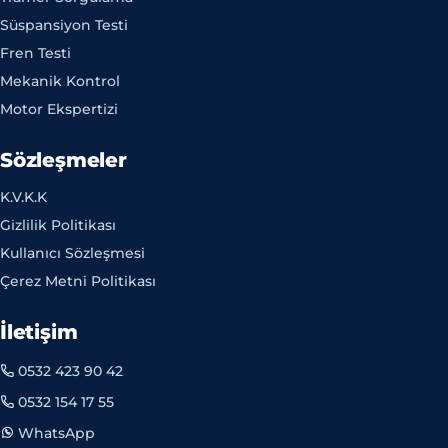
Süspansiyon Testi
Fren Testi
Mekanik Kontrol
Motor Ekspertizi
Sözleşmeler
K.V.K.K
Gizlilik Politikası
Kullanıcı Sözleşmesi
Çerez Metni Politikası
İletişim
0532 423 90 42
0532 154 17 55
WhatsApp