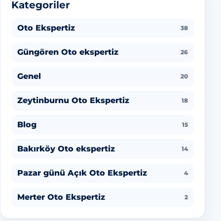
Kategoriler
Oto Ekspertiz
38
Güngören Oto ekspertiz
26
Genel
20
Zeytinburnu Oto Ekspertiz
18
Blog
15
Bakırköy Oto ekspertiz
14
Pazar günü Açık Oto Ekspertiz
4
Merter Oto Ekspertiz
2