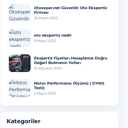
Otoexper.net Güvenilir Oto Ekspertiz
Firması
26 Nisan 2020
oto ekspertiz nedir
9 Mayıs 2020
Ekspertiz Fiyatları Hesaplama: Doğru
Değeri Bulmanın Yolları
10 Ağustos 2024
Motor Performansı Ölçümü ( DYNO
Testi)
3 Mayıs 2020
Kategoriler