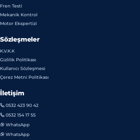
Fren Testi
Mekanik Kontrol
Motor Ekspertizi
Sözleşmeler
K.V.K.K
Gizlilik Politikası
Kullanıcı Sözleşmesi
Çerez Metni Politikası
İletişim
0532 423 90 42
0532 154 17 55
WhatsApp
WhatsApp