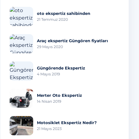
oto ekspertiz sahibinden
21 Temmuz 2020
Araç ekspertiz Güngören fiyatları
29 Mayıs 2020
Güngörende Ekspertiz
4 Mayıs 2019
Merter Oto Ekspertiz
14 Nisan 2019
Motosiklet Ekspertiz Nedir?
21 Mayıs 2023