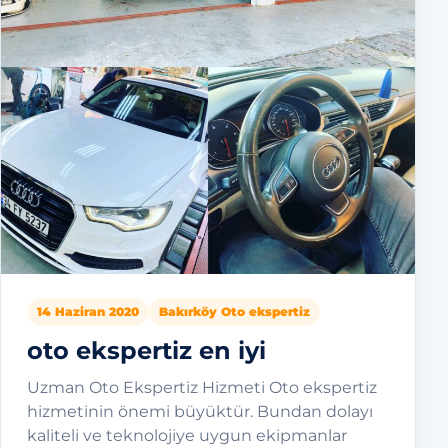
14 Haziran 2020
Bakırköy Oto ekspertiz
oto ekspertiz en iyi
Uzman Oto Ekspertiz Hizmeti Oto ekspertiz
hizmetinin önemi büyüktür. Bundan dolayı
kaliteli ve teknolojiye uygun ekipmanlar