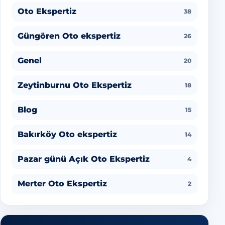
Oto Ekspertiz
38
Güngören Oto ekspertiz
26
Genel
20
Zeytinburnu Oto Ekspertiz
18
Blog
15
Bakırköy Oto ekspertiz
14
Pazar günü Açık Oto Ekspertiz
4
Merter Oto Ekspertiz
2