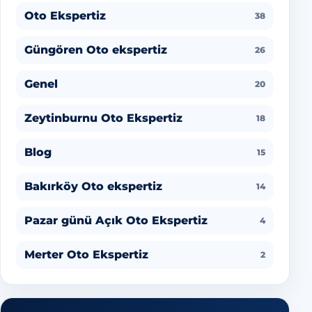
Oto Ekspertiz
38
Güngören Oto ekspertiz
26
Genel
20
Zeytinburnu Oto Ekspertiz
18
Blog
15
Bakırköy Oto ekspertiz
14
Pazar günü Açık Oto Ekspertiz
4
Merter Oto Ekspertiz
2