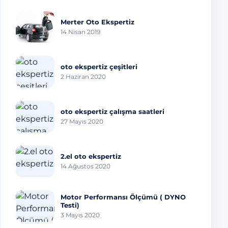
Merter Oto Ekspertiz
14 Nisan 2019
oto ekspertiz çeşitleri
2 Haziran 2020
oto ekspertiz çalışma saatleri
27 Mayıs 2020
2.el oto ekspertiz
14 Ağustos 2020
Motor Performansı Ölçümü ( DYNO
Testi)
3 Mayıs 2020