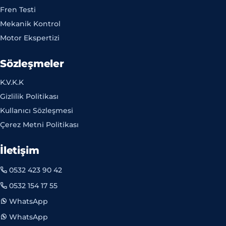
Fren Testi
Mekanik Kontrol
Motor Ekspertizi
Sözleşmeler
K.V.K.K
Gizlilik Politikası
Kullanıcı Sözleşmesi
Çerez Metni Politikası
İletişim
0532 423 90 42
0532 154 17 55
WhatsApp
WhatsApp