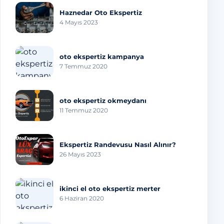
Haznedar Oto Ekspertiz
4 Mayıs 2023
oto ekspertiz kampanya
7 Temmuz 2020
oto ekspertiz okmeydanı
11 Temmuz 2020
Ekspertiz Randevusu Nasıl Alınır?
26 Mayıs 2023
ikinci el oto ekspertiz merter
6 Haziran 2020