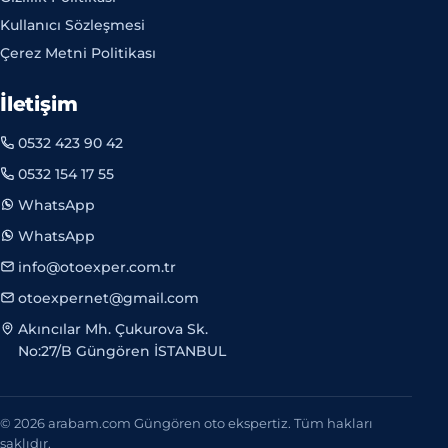
Kullanıcı Sözleşmesi
Çerez Metni Politikası
İletişim
0532 423 90 42
0532 154 17 55
WhatsApp
WhatsApp
info@otoexper.com.tr
otoexpernet@gmail.com
Akıncılar Mh. Çukurova Sk.
No:27/B Güngören İSTANBUL
© 2026 arabam.com Güngören oto ekspertiz. Tüm hakları
saklıdır.