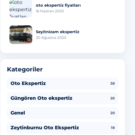
oto ekspertiz fiyatları
16 Haziran 2020
Seyitnizam ekspertiz
30 Ağustos 2020
Kategoriler
Oto Ekspertiz
38
Güngören Oto ekspertiz
26
Genel
20
Zeytinburnu Oto Ekspertiz
18