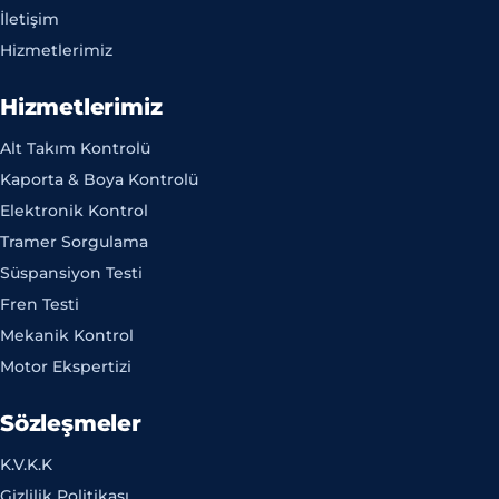
İletişim
Hizmetlerimiz
Hizmetlerimiz
Alt Takım Kontrolü
Kaporta & Boya Kontrolü
Elektronik Kontrol
Tramer Sorgulama
Süspansiyon Testi
Fren Testi
Mekanik Kontrol
Motor Ekspertizi
Sözleşmeler
K.V.K.K
Gizlilik Politikası