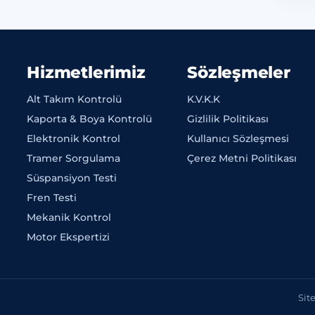
Hizmetlerimiz
Sözleşmeler
Alt Takım Kontrolü
K.V.K.K
Kaporta & Boya Kontrolü
Gizlilik Politikası
Elektronik Kontrol
Kullanıcı Sözleşmesi
Tramer Sorgulama
Çerez Metni Politikası
Süspansiyon Testi
Fren Testi
Mekanik Kontrol
Motor Ekspertizi
Sit