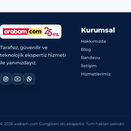
Kurumsal
Hakkımızda
Tarafsız, güvenilir ve
Blog
teknolojik ekspertiz hizmeti
Randevu
ile yanınızdayız.
İletişim
Hizmetlerimiz
© 2026 arabam.com Güngören oto ekspertiz. Tüm hakları saklıdır.