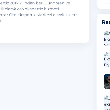
rtiz 2017 Yılından beri Güngören ve
ili olarak oto ekspertiz hizmeti
ter Oto ekspertiz Merkezi olarak sizlere
t…
Ras