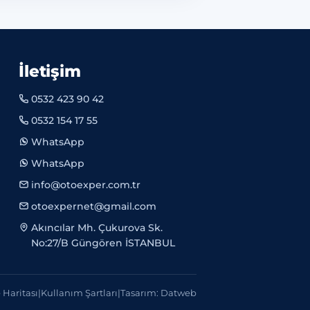
İletişim
0532 423 90 42
0532 154 17 55
WhatsApp
WhatsApp
info@otoexper.com.tr
otoexpernet@gmail.com
Akıncılar Mh. Çukurova Sk.
No:27/B Güngören İSTANBUL
e Haritası
|
Kullanım Şartları
|
Tasarım: Datweb