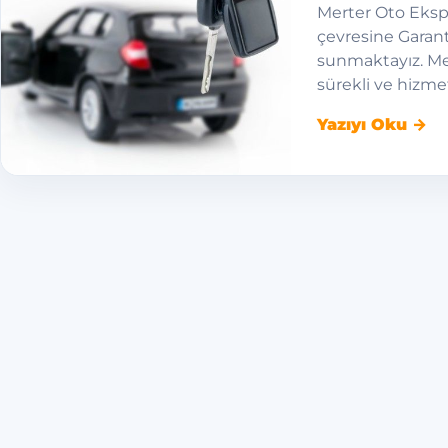
Merter Oto Ekspe
çevresine Garant
sunmaktayız. Mer
sürekli ve hizme
Yazıyı Oku →