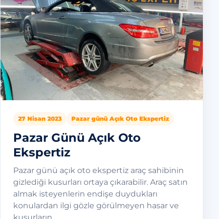
27 Nisan 2023
Pazar günü Açık Oto Ekspertiz
Pazar Günü Açık Oto
Ekspertiz
Pazar günü açık oto ekspertiz araç sahibinin
gizlediği kusurları ortaya çıkarabilir. Araç satın
almak isteyenlerin endişe duydukları
konulardan ilgi gözle görülmeyen hasar ve
kusurların…