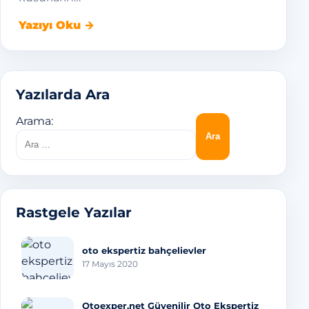
Yazıyı Oku →
Yazılarda Ara
Arama:
Rastgele Yazılar
oto ekspertiz bahçelievler
17 Mayıs 2020
Otoexper.net Güvenilir Oto Ekspertiz