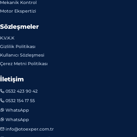
Mekanik Kontrol
Motor Ekspertizi
Sözleşmeler
K.V.K.K
Gizlilik Politikası
Kullanıcı Sözleşmesi
Çerez Metni Politikası
İletişim
0532 423 90 42
0532 154 17 55
WhatsApp
WhatsApp
info@otoexper.com.tr