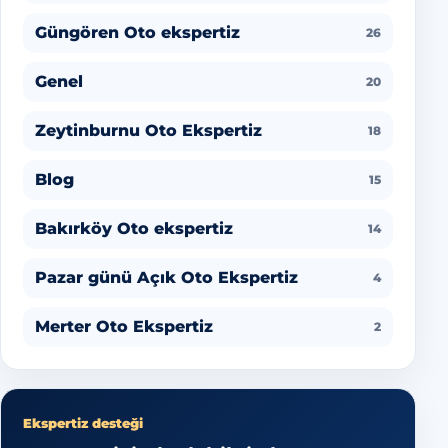
Güngören Oto ekspertiz
26
Genel
20
Zeytinburnu Oto Ekspertiz
18
Blog
15
Bakırköy Oto ekspertiz
14
Pazar günü Açık Oto Ekspertiz
4
Merter Oto Ekspertiz
2
Ekspertiz desteği