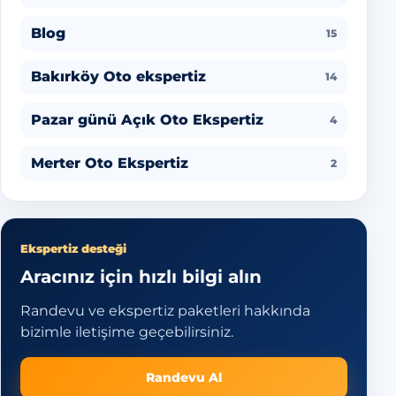
Blog
15
Bakırköy Oto ekspertiz
14
Pazar günü Açık Oto Ekspertiz
4
Merter Oto Ekspertiz
2
Ekspertiz desteği
Aracınız için hızlı bilgi alın
Randevu ve ekspertiz paketleri hakkında
bizimle iletişime geçebilirsiniz.
Randevu Al