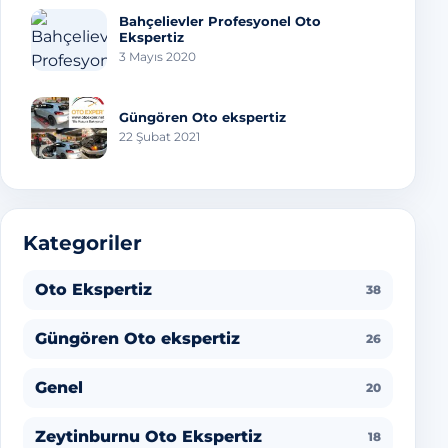
Bahçelievler Profesyonel Oto
Ekspertiz
3 Mayıs 2020
Güngören Oto ekspertiz
22 Şubat 2021
Kategoriler
Oto Ekspertiz
38
Güngören Oto ekspertiz
26
Genel
20
Zeytinburnu Oto Ekspertiz
18