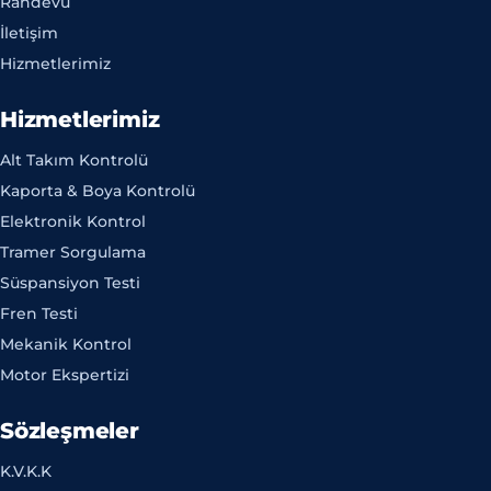
Randevu
İletişim
Hizmetlerimiz
Hizmetlerimiz
Alt Takım Kontrolü
Kaporta & Boya Kontrolü
Elektronik Kontrol
Tramer Sorgulama
Süspansiyon Testi
Fren Testi
Mekanik Kontrol
Motor Ekspertizi
Sözleşmeler
K.V.K.K