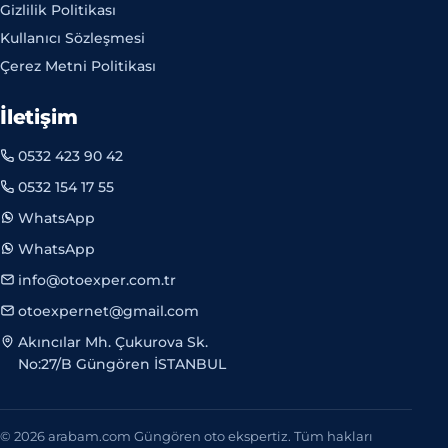
Gizlilik Politikası
Kullanıcı Sözleşmesi
Çerez Metni Politikası
İletişim
0532 423 90 42
0532 154 17 55
WhatsApp
WhatsApp
info@otoexper.com.tr
otoexpernet@gmail.com
Akıncılar Mh. Çukurova Sk.
No:27/B Güngören İSTANBUL
© 2026 arabam.com Güngören oto ekspertiz. Tüm hakları