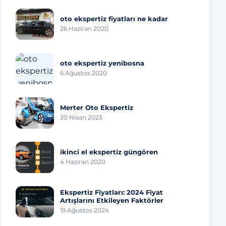
oto ekspertiz fiyatları ne kadar
26 Haziran 2020
oto ekspertiz yenibosna
6 Ağustos 2020
Merter Oto Ekspertiz
30 Nisan 2023
ikinci el ekspertiz güngören
4 Haziran 2020
Ekspertiz Fiyatları: 2024 Fiyat
Artışlarını Etkileyen Faktörler
19 Ağustos 2024