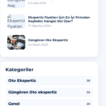
5 Aralık 2020
Ekspertiz Fiyatları İçin En İyi Firmaları
Keşfedin: Hangisi Sizi Üzer?
17 Ağustos 2024
Güngören Oto Ekspertiz
24 Nisan 2023
Kategoriler
Oto Ekspertiz
38
Güngören Oto ekspertiz
26
Genel
20