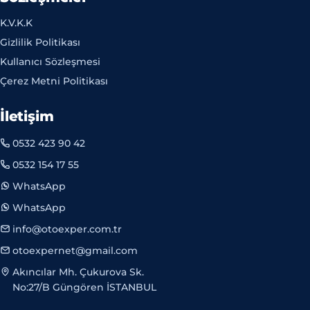
K.V.K.K
Gizlilik Politikası
Kullanıcı Sözleşmesi
Çerez Metni Politikası
İletişim
0532 423 90 42
0532 154 17 55
WhatsApp
WhatsApp
info@otoexper.com.tr
otoexpernet@gmail.com
Akıncılar Mh. Çukurova Sk.
No:27/B Güngören İSTANBUL