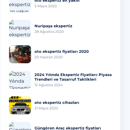
oto ekspertiz en yakın
5 Mayıs 2020
Nuripaşa ekspertiz
28 Ağustos 2020
oto ekspertiz fiyatları 2020
20 Haziran 2020
2024 Yılında Ekspertiz Fiyatları: Piyasa
Trendleri ve Tasarruf Taktikleri
12 Ağustos 2024
oto ekspertiz cihazları
21 Mayıs 2020
Güngören Araç ekspertiz fiyatları