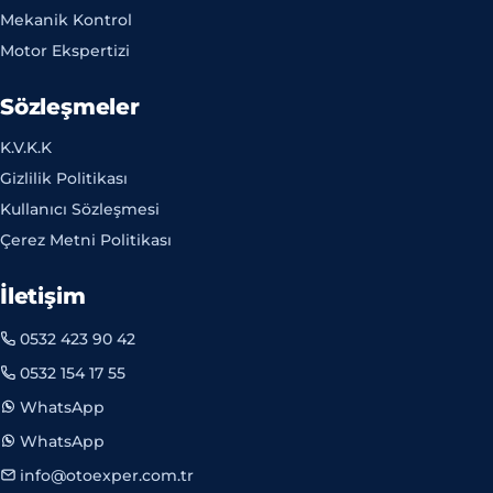
Mekanik Kontrol
Motor Ekspertizi
Sözleşmeler
K.V.K.K
Gizlilik Politikası
Kullanıcı Sözleşmesi
Çerez Metni Politikası
İletişim
0532 423 90 42
0532 154 17 55
WhatsApp
WhatsApp
info@otoexper.com.tr