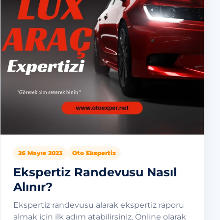
26 Mayıs 2023
Oto Ekspertiz
Ekspertiz Randevusu Nasıl
Alınır?
Ekspertiz randevusu alarak ekspertiz raporu
almak için ilk adım atabilirsiniz. Online olarak