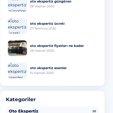
oto ekspertiz güngören
28 Haziran 2020
oto ekspertiz ücreti
27 Temmuz 2020
oto ekspertiz fiyatları ne kadar
26 Haziran 2020
oto ekspertiz esenler
10 Haziran 2020
Kategoriler
Oto Ekspertiz
38