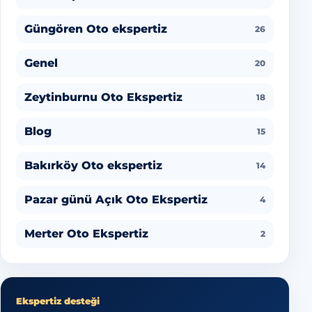
Güngören Oto ekspertiz
26
Genel
20
Zeytinburnu Oto Ekspertiz
18
Blog
15
Bakırköy Oto ekspertiz
14
Pazar günü Açık Oto Ekspertiz
4
Merter Oto Ekspertiz
2
Ekspertiz desteği