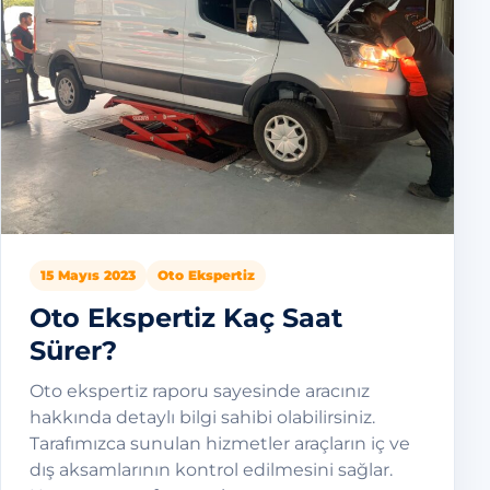
15 Mayıs 2023
Oto Ekspertiz
Oto Ekspertiz Kaç Saat
Sürer?
Oto ekspertiz raporu sayesinde aracınız
hakkında detaylı bilgi sahibi olabilirsiniz.
Tarafımızca sunulan hizmetler araçların iç ve
dış aksamlarının kontrol edilmesini sağlar.